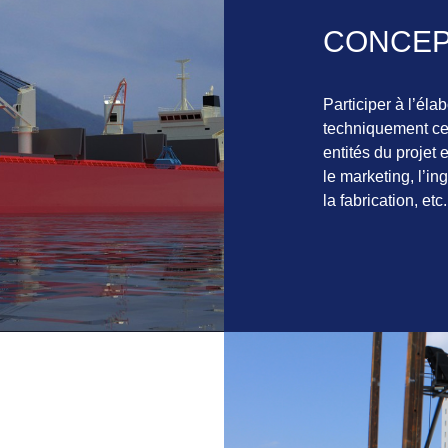
CONCEP
Participer à l’éla
techniquement ceu
entités du projet 
le marketing, l’ing
la fabrication, etc.