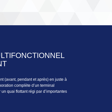
ULTIFONCTIONNEL
NT
ent (avant, pendant et après) en juste à
boration complète d’un terminal
r un quai flottant régi par d’importantes