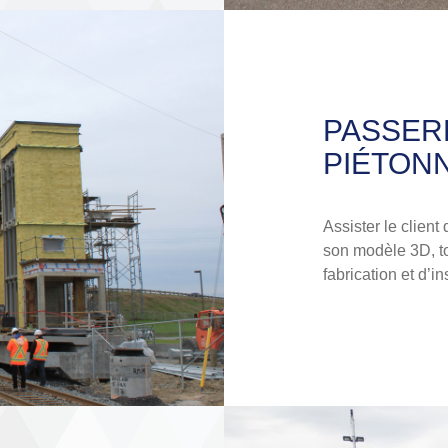
PASSER
PIÉTON
Assister le client
son modèle 3D, t
fabrication et d’i