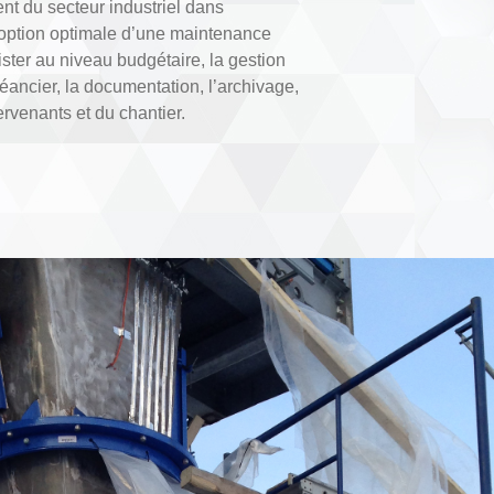
ent du secteur industriel dans
l’option optimale d’une maintenance
ister au niveau budgétaire, la gestion
héancier, la documentation, l’archivage,
ervenants et du chantier.