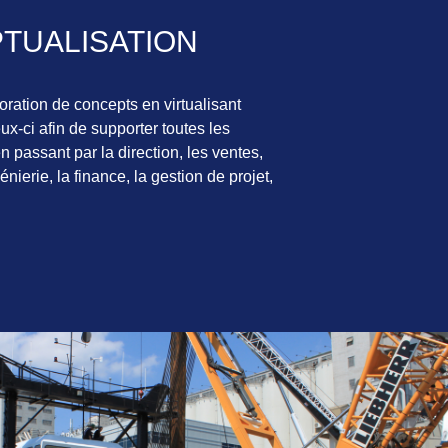
TUALISATION
boration de concepts en virtualisant
x-ci afin de supporter toutes les
en passant par la direction, les ventes,
énierie, la finance, la gestion de projet,