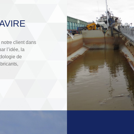
AVIRE
 notre client dans
ar l’idée, la
odologie de
abricants,