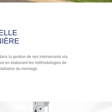
ELLE
NIÈRE
 dans la gestion de ses intervenants via
out en élaborant les méthodologies de
nstallation du montage.