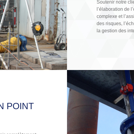
Soutenir notre cli
l’élaboration de 
complexe et l’ass
des risques, l’éc
la gestion des int
N POINT